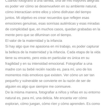
Cuando fotografío a una familia, una de mis mayores alegrías
es poder ver cómo se desenvuelven en su ambiente natural,
cómo interactúan entre ellos y cómo disfrutan del tiempo
juntos. Mi objetivo es crear recuerdos que reflejen esas
emociones genuinas, esas sonrisas auténticas y esas miradas
de complicidad que, en muchos casos, quedan grabadas en la
mente pero que se difuminan con el tiempo.
El valor de la maternidad y la infancia
Si hay algo que me apasiona en mi trabajo, es poder capturar
la belleza de la maternidad y la infancia. Cada etapa de la vida
tiene su encanto, pero esta en particular es única en su
fragilidad y en su intensidad emocional. Fotografiar a una
madre con su bebé recién nacido es, para mí, uno de los
momentos más emotivos que existen. Ver cómo un ser tan
pequeño y vulnerable se convierte en la razón de ser de
alguien es algo que siempre me conmueve.
De la misma manera, fotografiar a niños y niñas en su entorno
natural es, para mí, una delicia. Me encanta ver cómo
exploran, cómo juegan, cómo ríen y cómo aprenden. Es como